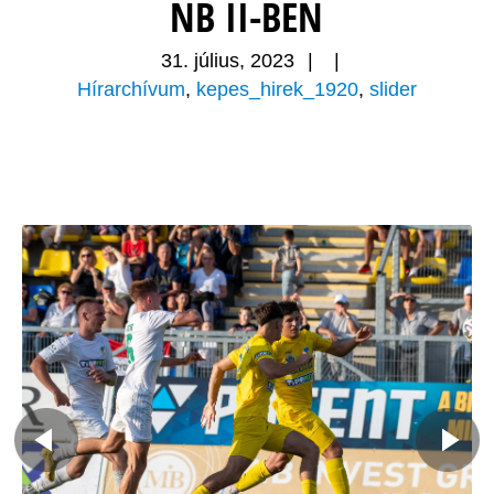
NB II-BEN
31. július, 2023
|
|
Hírarchívum
,
kepes_hirek_1920
,
slider