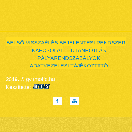
BELSŐ VISSZAÉLÉS BEJELENTÉSI RENDSZER
KAPCSOLAT
UTÁNPÓTLÁS
PÁLYARENDSZABÁLYOK
ADATKEZELÉSI TÁJÉKOZTATÓ
2019. © gyirmotfc.hu
Készítette: