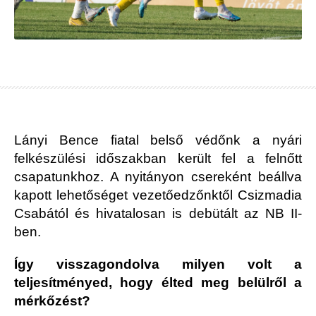
Lányi Bence fiatal belső védőnk a nyári
felkészülési időszakban került fel a felnőtt
csapatunkhoz. A nyitányon csereként beállva
kapott lehetőséget vezetőedzőnktől Csizmadia
Csabától és hivatalosan is debütált az NB II-
ben.
Így visszagondolva milyen volt a
teljesítményed, hogy élted meg belülről a
mérkőzést?