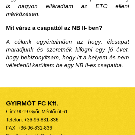
is nagyon elfáradtam az ETO elleni
mérkőzésen.
Mit vársz a csapattól az NB II- ben?
A célunk egyértelműen az hogy, élcsapat
maradjunk és szeretnék kifogni egy jó évet,
hogy bebizonyítsam, hogy itt a helyem és nem
véletlenül kerültem be egy NB II-es csapatba.
GYIRMÓT FC Kft.
Cím: 9019 Győr, Ménfői út 61.
Telefon: +36-96-831-836
FAX: +36-96-831-836