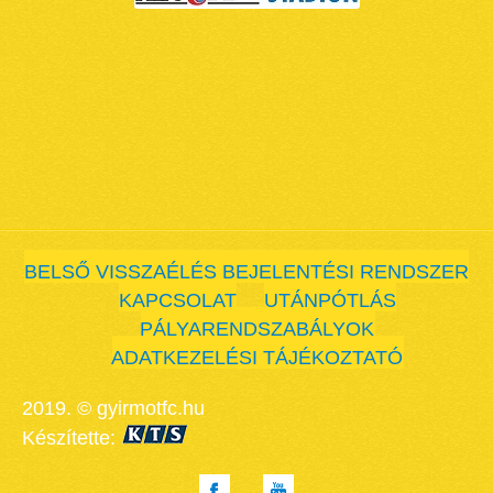
BELSŐ VISSZAÉLÉS BEJELENTÉSI RENDSZER
KAPCSOLAT
UTÁNPÓTLÁS
PÁLYARENDSZABÁLYOK
ADATKEZELÉSI TÁJÉKOZTATÓ
2019. © gyirmotfc.hu
Készítette: