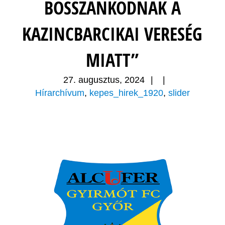
BOSSZANKODNAK A
KAZINCBARCIKAI VERESÉG
MIATT”
27. augusztus, 2024
|
|
Hírarchívum
,
kepes_hirek_1920
,
slider