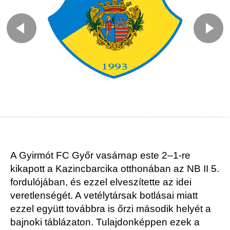
A Gyirmót FC Győr vasárnap este 2–1-re
kikapott a Kazincbarcika otthonában az NB II 5.
fordulójában, és ezzel elveszítette az idei
veretlenségét. A vetélytársak botlásai miatt
ezzel együtt továbbra is őrzi második helyét a
bajnoki táblázaton. Tulajdonképpen ezek a