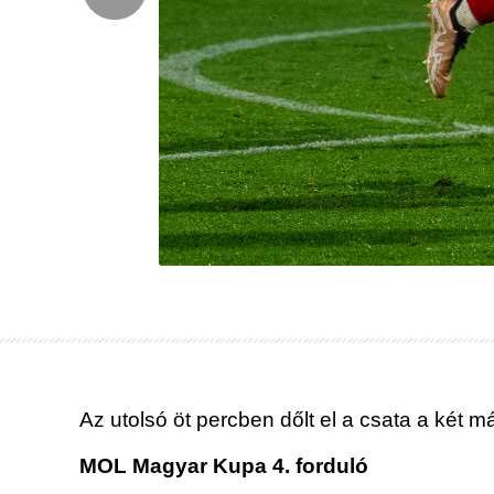
Az utolsó öt percben dőlt el a csata a két 
MOL Magyar Kupa 4. forduló