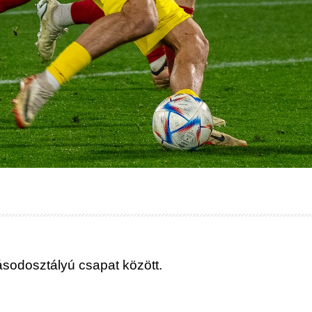
másodosztályú csapat között.