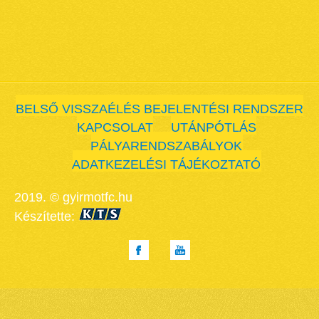
BELSŐ VISSZAÉLÉS BEJELENTÉSI RENDSZER
KAPCSOLAT
UTÁNPÓTLÁS
PÁLYARENDSZABÁLYOK
ADATKEZELÉSI TÁJÉKOZTATÓ
2019. © gyirmotfc.hu
Készítette: