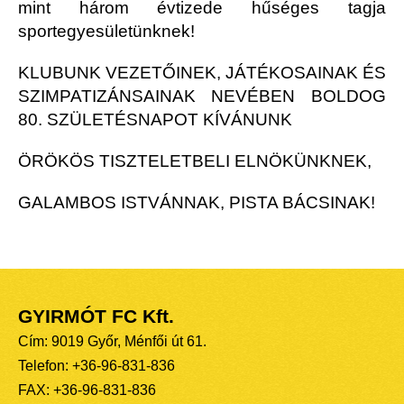
mint három évtizede hűséges tagja
sportegyesületünknek!
KLUBUNK VEZETŐINEK, JÁTÉKOSAINAK ÉS
SZIMPATIZÁNSAINAK NEVÉBEN BOLDOG
80. SZÜLETÉSNAPOT KÍVÁNUNK
ÖRÖKÖS TISZTELETBELI ELNÖKÜNKNEK,
GALAMBOS ISTVÁNNAK, PISTA BÁCSINAK!
GYIRMÓT FC Kft.
Cím: 9019 Győr, Ménfői út 61.
Telefon: +36-96-831-836
FAX: +36-96-831-836