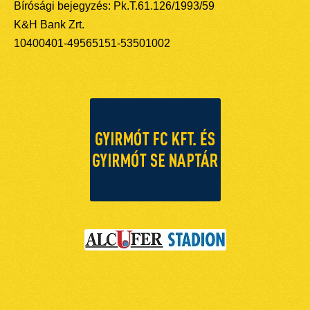
Bírósági bejegyzés: Pk.T.61.126/1993/59
K&H Bank Zrt.
10400401-49565151-53501002