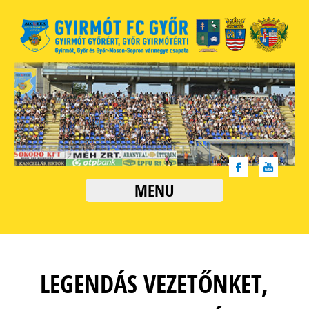
MENU
LEGENDÁS VEZETŐNKET,