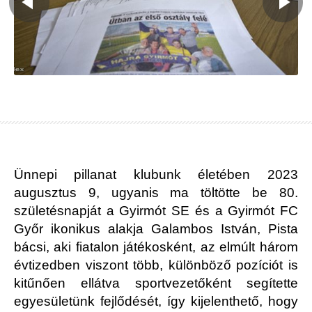
Ünnepi pillanat klubunk életében 2023
augusztus 9, ugyanis ma töltötte be 80.
születésnapját a Gyirmót SE és a Gyirmót FC
Győr ikonikus alakja Galambos István, Pista
bácsi, aki fiatalon játékosként, az elmúlt három
évtizedben viszont több, különböző pozíciót is
kitűnően ellátva sportvezetőként segítette
egyesületünk fejlődését, így kijelenthető, hogy