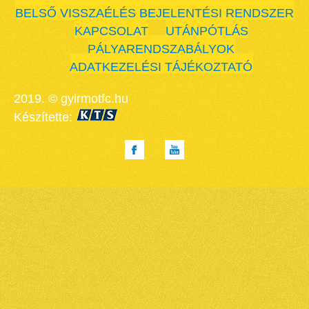
BELSŐ VISSZAÉLÉS BEJELENTÉSI RENDSZER
KAPCSOLAT
UTÁNPÓTLÁS
PÁLYARENDSZABÁLYOK
ADATKEZELÉSI TÁJÉKOZTATÓ
2019. © gyirmotfc.hu
Készítette: