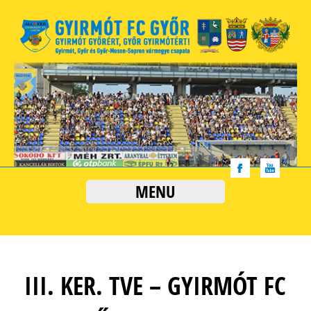
MENU
III. KER. TVE – GYIRMÓT FC