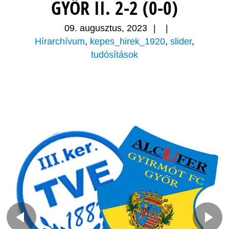
GYŐR II. 2-2 (0-0)
09. augusztus, 2023
|
|
Hírarchívum
,
kepes_hirek_1920
,
slider
,
tudósítások