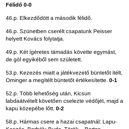
Félidő 0-0
46.p. Elkezdődött a második félidő.
46.p. Szünetben cserélt csapatunk Peisser
helyett Kovács folytatja.
49.p. Két ígéretes támadás követte egymást,
de gól egyikéből sem született.
53.p. Kezezés miatt a játékvezető büntetőt ítélt,
Ominger a megítélt büntetőt értékesítette.
0-1
52.p. Több lehetőség után, Kicsun
labdaátvételt követően cselezte védőjét, majd a
kapu közepébe lőtt.
0-2
58.p. Hármas csere a hazai csapatnál: Lapu-