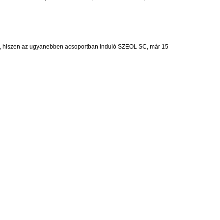
evés, hiszen az ugyanebben acsoportban induló SZEOL SC, már 15