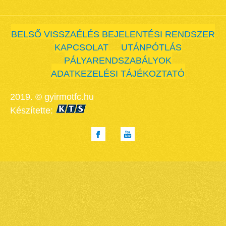
BELSŐ VISSZAÉLÉS BEJELENTÉSI RENDSZER
KAPCSOLAT
UTÁNPÓTLÁS
PÁLYARENDSZABÁLYOK
ADATKEZELÉSI TÁJÉKOZTATÓ
2019. © gyirmotfc.hu
Készítette: