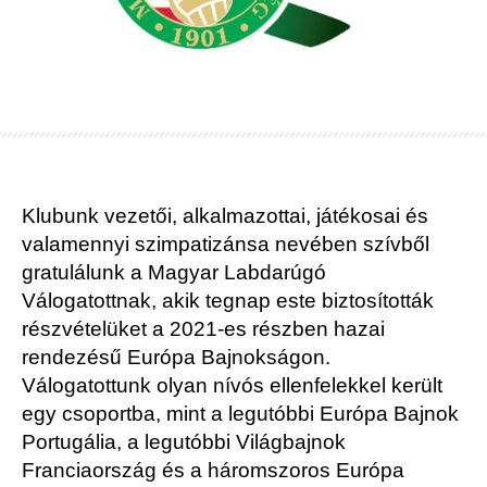
Klubunk vezetői, alkalmazottai, játékosai és
valamennyi szimpatizánsa nevében szívből
gratulálunk a Magyar Labdarúgó
Válogatottnak, akik tegnap este biztosították
részvételüket a 2021-es részben hazai
rendezésű Európa Bajnokságon.
Válogatottunk olyan nívós ellenfelekkel került
egy csoportba, mint a legutóbbi Európa Bajnok
Portugália, a legutóbbi Világbajnok
Franciaország és a háromszoros Európa