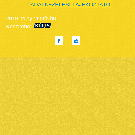
ADATKEZELÉSI TÁJÉKOZTATÓ
2019. © gyirmotfc.hu
Készítette: