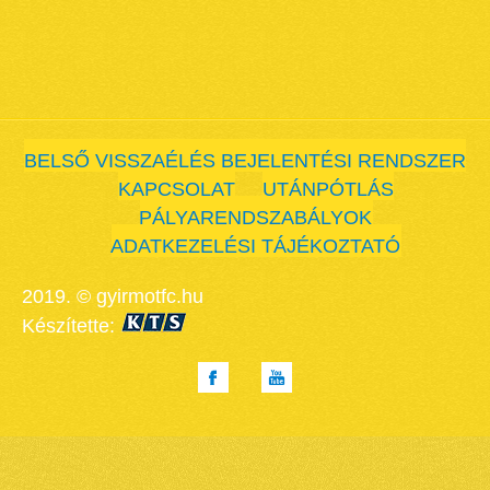
BELSŐ VISSZAÉLÉS BEJELENTÉSI RENDSZER
KAPCSOLAT
UTÁNPÓTLÁS
PÁLYARENDSZABÁLYOK
ADATKEZELÉSI TÁJÉKOZTATÓ
2019. © gyirmotfc.hu
Készítette: