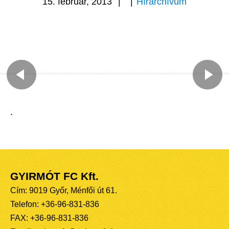
15. február, 2013
|
|
Hírarchívum
.
GYIRMÓT FC Kft.
Cím: 9019 Győr, Ménfői út 61.
Telefon: +36-96-831-836
FAX: +36-96-831-836