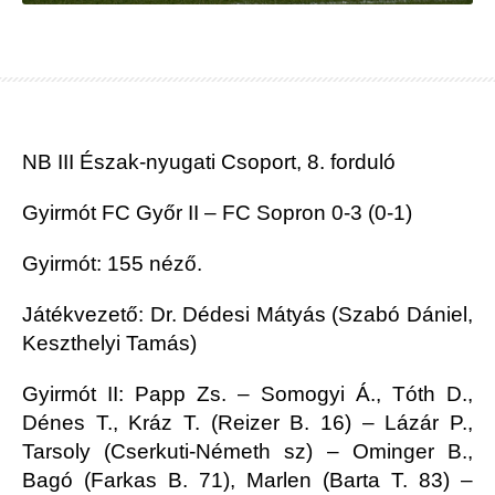
NB III Észak-nyugati Csoport, 8. forduló
Gyirmót FC Győr II – FC Sopron
0-3 (0-1)
Gyirmót: 155 néző.
Játékvezető: Dr. Dédesi Mátyás (Szabó Dániel,
Keszthelyi Tamás)
Gyirmót II: Papp Zs. – Somogyi Á., Tóth D.,
Dénes T., Kráz T. (Reizer B. 16) – Lázár P.,
Tarsoly (Cserkuti-Németh sz) – Ominger B.,
Bagó (Farkas B. 71), Marlen (Barta T. 83) –