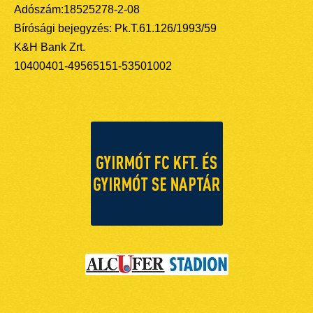
Adószám:18525278-2-08
Bírósági bejegyzés: Pk.T.61.126/1993/59
K&H Bank Zrt.
10400401-49565151-53501002