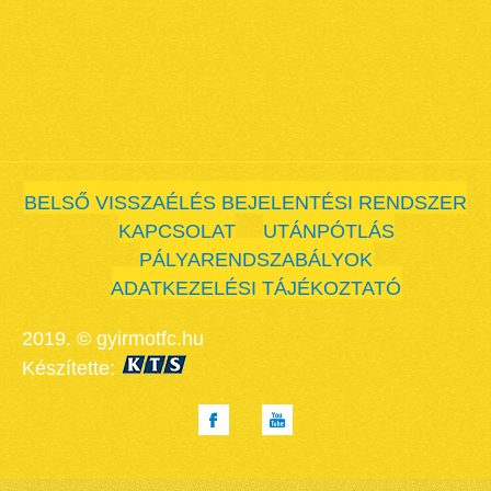
BELSŐ VISSZAÉLÉS BEJELENTÉSI RENDSZER
KAPCSOLAT
UTÁNPÓTLÁS
PÁLYARENDSZABÁLYOK
ADATKEZELÉSI TÁJÉKOZTATÓ
2019. © gyirmotfc.hu
Készítette: