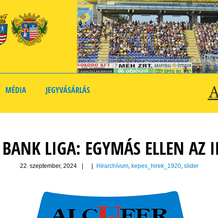
MÉDIA
JEGYVÁSÁRLÁS
 BANK LIGA: EGYMÁS ELLEN AZ 
22. szeptember, 2024
|
|
Hírarchívum
,
kepes_hirek_1920
,
slider