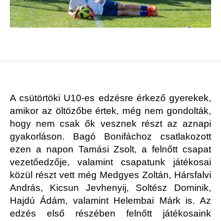
A csütörtöki U10-es edzésre érkező gyerekek,
amikor az öltözőbe értek, még nem gondolták,
hogy nem csak ők vesznek részt az aznapi
gyakorláson. Bagó Bonifáchoz csatlakozott
ezen a napon Tamási Zsolt, a felnőtt csapat
vezetőedzője, valamint csapatunk játékosai
közül részt vett még Medgyes Zoltán, Hársfalvi
András, Kicsun Jevhenyij, Soltész Dominik,
Hajdú Ádám, valamint Helembai Márk is. Az
edzés első részében felnőtt játékosaink