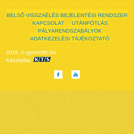
BELSŐ VISSZAÉLÉS BEJELENTÉSI RENDSZER
KAPCSOLAT
UTÁNPÓTLÁS
PÁLYARENDSZABÁLYOK
ADATKEZELÉSI TÁJÉKOZTATÓ
2019. © gyirmotfc.hu
Készítette: