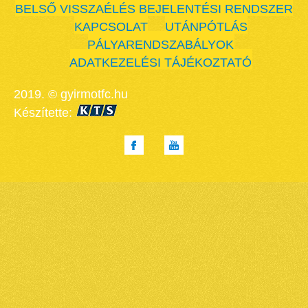
BELSŐ VISSZAÉLÉS BEJELENTÉSI RENDSZER
KAPCSOLAT
UTÁNPÓTLÁS
PÁLYARENDSZABÁLYOK
ADATKEZELÉSI TÁJÉKOZTATÓ
2019. © gyirmotfc.hu
Készítette: