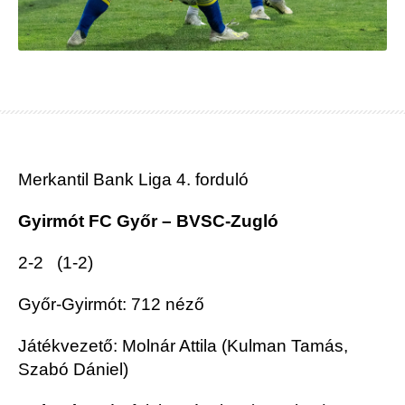
Merkantil Bank Liga 4. forduló
Gyirmót FC Győr – BVSC-Zugló
2-2 (1-2)
Győr-Gyirmót: 712 néző
Játékvezető: Molnár Attila (Kulman Tamás,
Szabó Dániel)