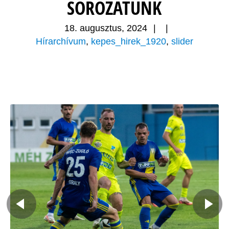
SOROZATUNK
18. augusztus, 2024
|
|
Hírarchívum
,
kepes_hirek_1920
,
slider