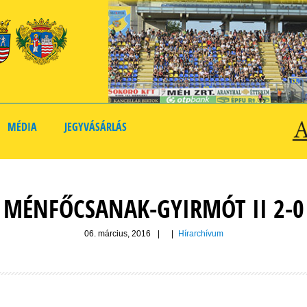
MÉDIA
JEGYVÁSÁRLÁS
MÉNFŐCSANAK-GYIRMÓT II 2-0
06. március, 2016
|
|
Hírarchívum