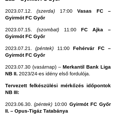
2023.07.12.
(szerda)
17:00
Vasas FC –
Gyirmót FC Győr
2023.07.15.
(szombat)
11:00
FC Ajka –
Gyirmót FC Győr
2023.07.21.
(péntek)
11:00
Fehérvár FC –
Gyirmót FC Győr
2023.07.30 (vasárnap) –
Merkantil Bank Liga
NB II.
2023/24-es idény első fordulója.
Tervezett felkészülési mérkőzés időpontok
NB III:
2023.06.30.
(péntek)
10:00
Gyirmót FC Győr
II. – Opus-Tigáz Tatabánya