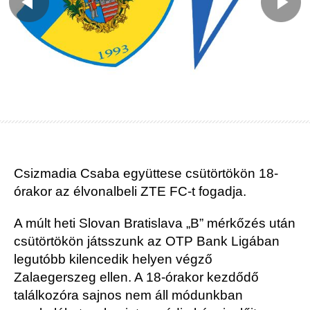
Csizmadia Csaba együttese csütörtökön 18-
órakor az élvonalbeli ZTE FC-t fogadja.
A múlt heti Slovan Bratislava „B” mérkőzés után
csütörtökön játsszunk az OTP Bank Ligában
legutóbb kilencedik helyen végző
Zalaegerszeg ellen. A 18-órakor kezdődő
találkozóra sajnos nem áll módunkban