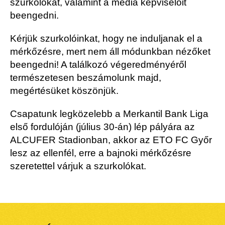
szurkolókat, valamint a média képviselőit
beengedni.
Kérjük szurkolóinkat, hogy ne induljanak el a
mérkőzésre, mert nem áll módunkban nézőket
beengedni! A találkozó végeredményéről
természetesen beszámolunk majd,
megértésüket köszönjük.
Csapatunk legközelebb a Merkantil Bank Liga
első fordulóján (július 30-án) lép pályára az
ALCUFER Stadionban, akkor az ETO FC Győr
lesz az ellenfél, erre a bajnoki mérkőzésre
szeretettel várjuk a szurkolókat.