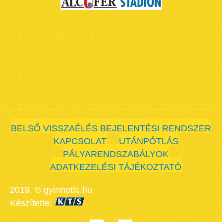
BELSŐ VISSZAÉLÉS BEJELENTÉSI RENDSZER
KAPCSOLAT
UTÁNPÓTLÁS
PÁLYARENDSZABÁLYOK
ADATKEZELÉSI TÁJÉKOZTATÓ
2019. © gyirmotfc.hu
Készítette: