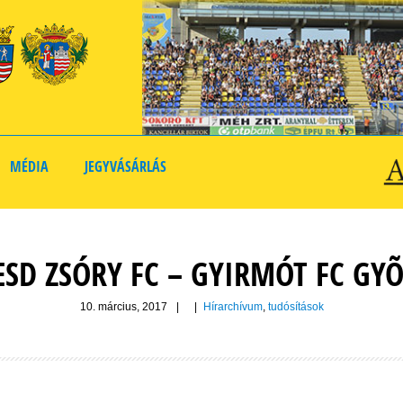
MÉDIA
JEGYVÁSÁRLÁS
SD ZSÓRY FC – GYIRMÓT FC GYÕ
10. március, 2017
|
|
Hírarchívum
,
tudósítások