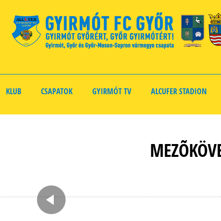
KLUB
CSAPATOK
GYIRMÓT TV
ALCUFER STADION
MEZÕKÖVE