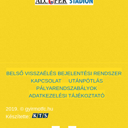
BELSŐ VISSZAÉLÉS BEJELENTÉSI RENDSZER
KAPCSOLAT
UTÁNPÓTLÁS
PÁLYARENDSZABÁLYOK
ADATKEZELÉSI TÁJÉKOZTATÓ
2019. © gyirmotfc.hu
Készítette: