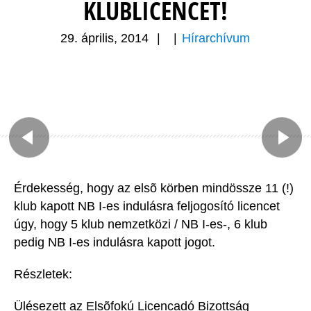
KLUBLICENCET!
29. április, 2014
|
|
Hírarchívum
Érdekesség, hogy az elsõ körben mindössze 11 (!)
klub kapott NB I-es indulásra feljogosító licencet
úgy, hogy 5 klub nemzetközi / NB I-es-, 6 klub
pedig NB I-es indulásra kapott jogot.
Részletek:
Ülésezett az Elsõfokú Licencadó Bizottság