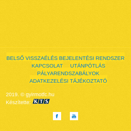
BELSŐ VISSZAÉLÉS BEJELENTÉSI RENDSZER
KAPCSOLAT
UTÁNPÓTLÁS
PÁLYARENDSZABÁLYOK
ADATKEZELÉSI TÁJÉKOZTATÓ
2019. © gyirmotfc.hu
Készítette: