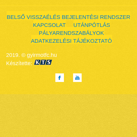
BELSŐ VISSZAÉLÉS BEJELENTÉSI RENDSZER
KAPCSOLAT
UTÁNPÓTLÁS
PÁLYARENDSZABÁLYOK
ADATKEZELÉSI TÁJÉKOZTATÓ
2019. © gyirmotfc.hu
Készítette: