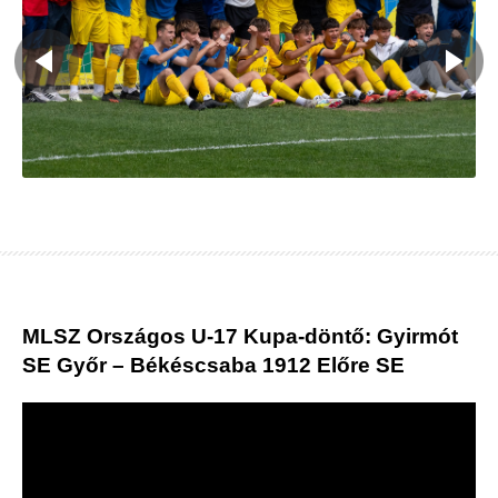
MLSZ Országos U-17 Kupa-döntő: Gyirmót
SE Győr – Békéscsaba 1912 Előre SE