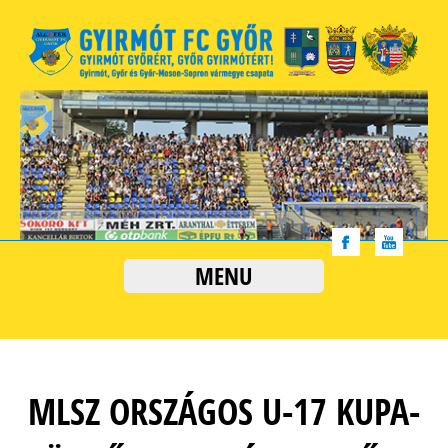
MENU
MLSZ ORSZÁGOS U-17 KUPA-