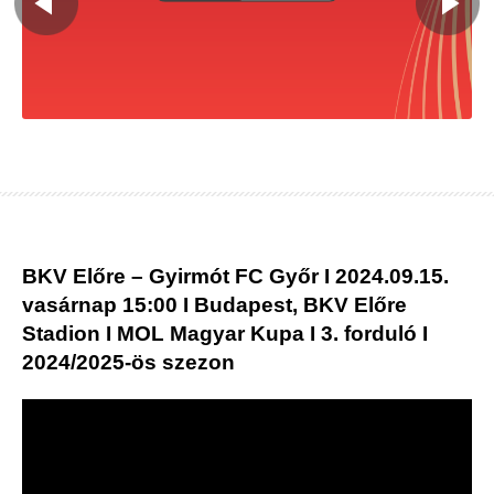
BKV Előre – Gyirmót FC Győr I 2024.09.15.
vasárnap 15:00 I Budapest, BKV Előre
Stadion I MOL Magyar Kupa I 3. forduló I
2024/2025-ös szezon