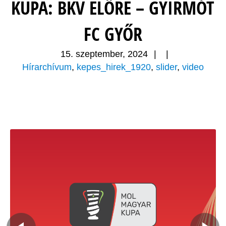
KUPA: BKV ELŐRE – GYIRMÓT
FC GYŐR
15. szeptember, 2024
|
|
Hírarchívum
,
kepes_hirek_1920
,
slider
,
video