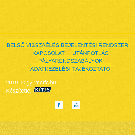
BELSŐ VISSZAÉLÉS BEJELENTÉSI RENDSZER
KAPCSOLAT
UTÁNPÓTLÁS
PÁLYARENDSZABÁLYOK
ADATKEZELÉSI TÁJÉKOZTATÓ
2019. © gyirmotfc.hu
Készítette: