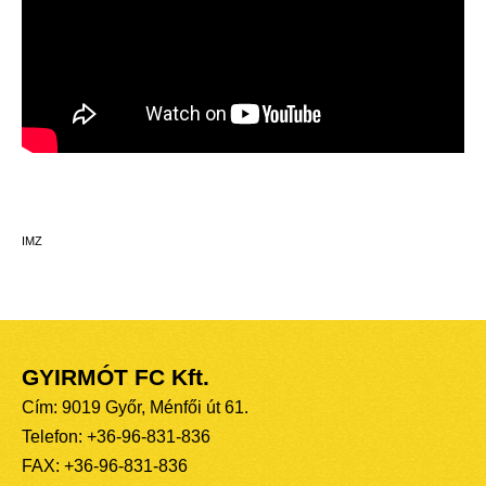
IMZ
GYIRMÓT FC Kft.
Cím: 9019 Győr, Ménfői út 61.
Telefon: +36-96-831-836
FAX: +36-96-831-836