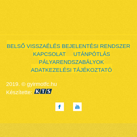
BELSŐ VISSZAÉLÉS BEJELENTÉSI RENDSZER
KAPCSOLAT
UTÁNPÓTLÁS
PÁLYARENDSZABÁLYOK
ADATKEZELÉSI TÁJÉKOZTATÓ
2019. © gyirmotfc.hu
Készítette: