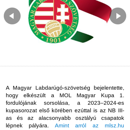
A Magyar Labdarúgó-szövetség bejelentette,
hogy elkészült a MOL Magyar Kupa 1.
fordulójának sorsolása, a 2023–2024-es
kupasorozat első körében ezúttal is az NB III-
as és az alacsonyabb osztályú csapatok
lépnek pályára.
Amint arról az mlsz.hu