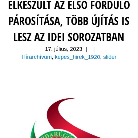
ELKÉSZÜLT AZ ELSŐ FORDULÓ
PÁROSÍTÁSA, TÖBB ÚJÍTÁS IS
LESZ AZ IDEI SOROZATBAN
17. július, 2023
|
|
Hírarchívum
,
kepes_hirek_1920
,
slider