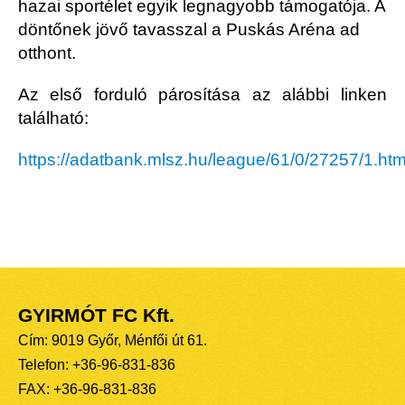
hazai sportélet egyik legnagyobb támogatója.
A
döntőnek jövő tavasszal a Puskás Aréna ad
otthont.
Az első forduló párosítása az alábbi linken
található:
https://adatbank.mlsz.hu/league/61/0/27257/1.htm
GYIRMÓT FC Kft.
Cím: 9019 Győr, Ménfői út 61.
Telefon: +36-96-831-836
FAX: +36-96-831-836