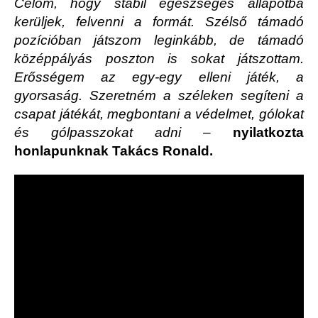
Célom, hogy stabil egészséges állapotba
kerüljek, felvenni a formát. Szélső támadó
pozícióban játszom leginkább, de támadó
középpályás poszton is sokat játszottam.
Erősségem az egy-egy elleni játék, a
gyorsaság. Szeretném a széleken segíteni a
csapat játékát, megbontani a védelmet, gólokat
és gólpasszokat adni
–
nyilatkozta
honlapunknak Takács Ronald.