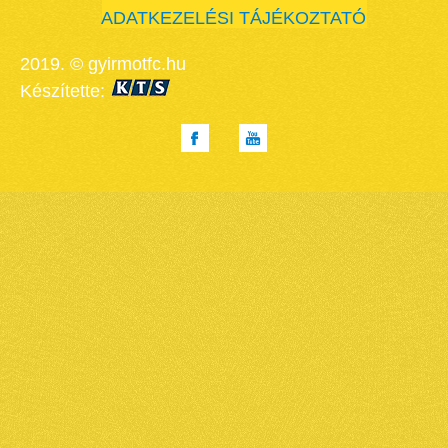
ADATKEZELÉSI TÁJÉKOZTATÓ
2019. © gyirmotfc.hu
Készítette: