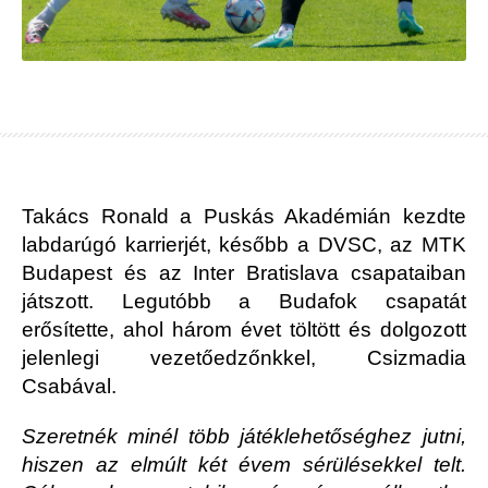
Takács Ronald a Puskás Akadémián kezdte
labdarúgó karrierjét, később a DVSC, az MTK
Budapest és az Inter Bratislava csapataiban
játszott. Legutóbb a Budafok csapatát
erősítette, ahol három évet töltött és dolgozott
jelenlegi vezetőedzőnkkel, Csizmadia
Csabával.
Szeretnék minél több játéklehetőséghez jutni,
hiszen az elmúlt két évem sérülésekkel telt.