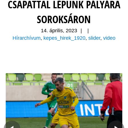
CSAPATTAL LÉPÜNK PÁLYÁRA
SOROKSÁRON
14. április, 2023
|
|
Hírarchívum
,
kepes_hirek_1920
,
slider
,
video