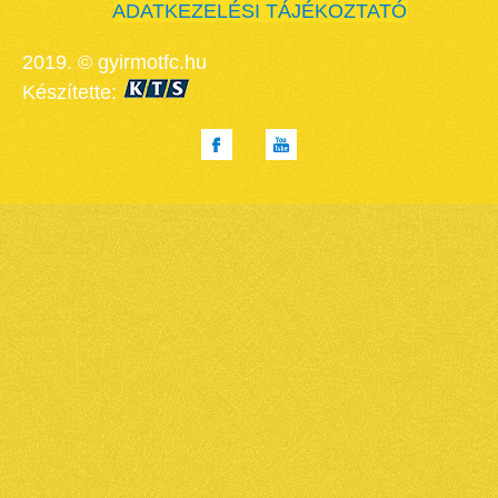
ADATKEZELÉSI TÁJÉKOZTATÓ
2019. © gyirmotfc.hu
Készítette: