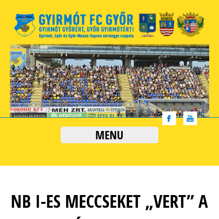
MENU
NB I-ES MECCSEKET „VERT” A