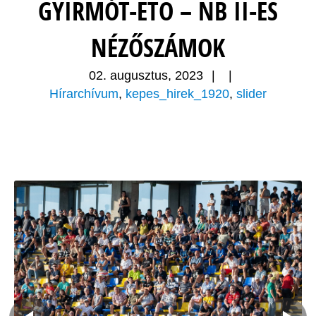
GYIRMÓT-ETO – NB II-ES
NÉZŐSZÁMOK
02. augusztus, 2023
|
|
Hírarchívum
,
kepes_hirek_1920
,
slider