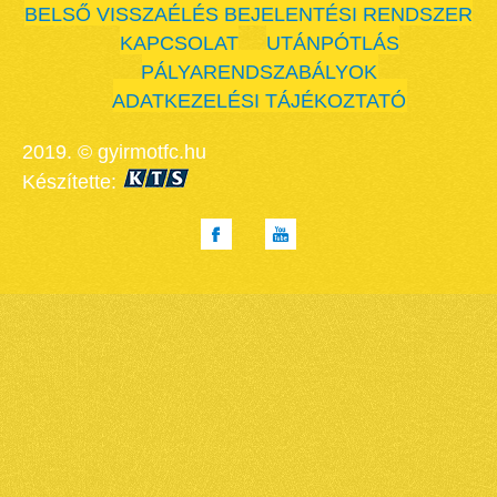
BELSŐ VISSZAÉLÉS BEJELENTÉSI RENDSZER
KAPCSOLAT
UTÁNPÓTLÁS
PÁLYARENDSZABÁLYOK
ADATKEZELÉSI TÁJÉKOZTATÓ
2019. © gyirmotfc.hu
Készítette: