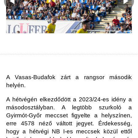
A Vasas-Budafok zárt a rangsor második
helyén.
A hétvégén elkezdődött a 2023/24-es idény a
másodosztályban. A legtöbb szurkoló a
Gyirmót-Győr meccset figyelte a helyszínen,
erre 4578 néző váltott jegyet. Érdekesség,
hogy a hétvégi NB I-es meccsek közül ettől