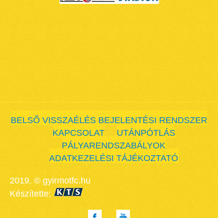
BELSŐ VISSZAÉLÉS BEJELENTÉSI RENDSZER
KAPCSOLAT
UTÁNPÓTLÁS
PÁLYARENDSZABÁLYOK
ADATKEZELÉSI TÁJÉKOZTATÓ
2019. © gyirmotfc.hu
Készítette: