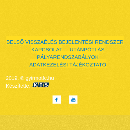
BELSŐ VISSZAÉLÉS BEJELENTÉSI RENDSZER
KAPCSOLAT
UTÁNPÓTLÁS
PÁLYARENDSZABÁLYOK
ADATKEZELÉSI TÁJÉKOZTATÓ
2019. © gyirmotfc.hu
Készítette: