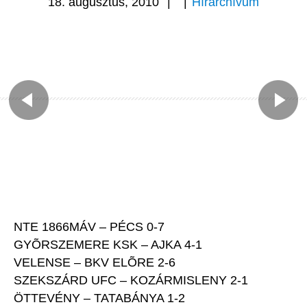
18. augusztus, 2010
|
|
Hírarchívum
NTE 1866MÁV – PÉCS 0-7
GYÕRSZEMERE KSK – AJKA 4-1
VELENSE – BKV ELÕRE 2-6
SZEKSZÁRD UFC – KOZÁRMISLENY 2-1
ÖTTEVÉNY – TATABÁNYA 1-2