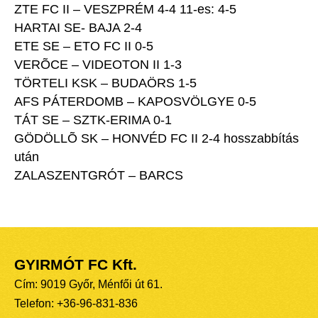
ZTE FC II – VESZPRÉM 4-4 11-es: 4-5
HARTAI SE- BAJA 2-4
ETE SE – ETO FC II 0-5
VERÕCE – VIDEOTON II 1-3
TÖRTELI KSK – BUDAÖRS 1-5
AFS PÁTERDOMB – KAPOSVÖLGYE 0-5
TÁT SE – SZTK-ERIMA 0-1
GÖDÖLLÕ SK – HONVÉD FC II 2-4 hosszabbítás
után
ZALASZENTGRÓT – BARCS
GYIRMÓT FC Kft.
Cím: 9019 Győr, Ménfői út 61.
Telefon: +36-96-831-836