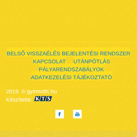
BELSŐ VISSZAÉLÉS BEJELENTÉSI RENDSZER
KAPCSOLAT
UTÁNPÓTLÁS
PÁLYARENDSZABÁLYOK
ADATKEZELÉSI TÁJÉKOZTATÓ
2019. © gyirmotfc.hu
Készítette: