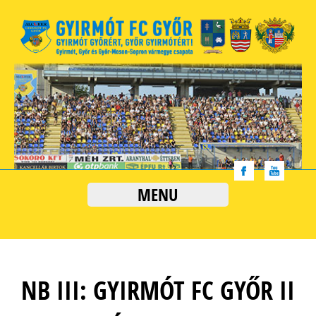
MENU
NB III: GYIRMÓT FC GYŐR II