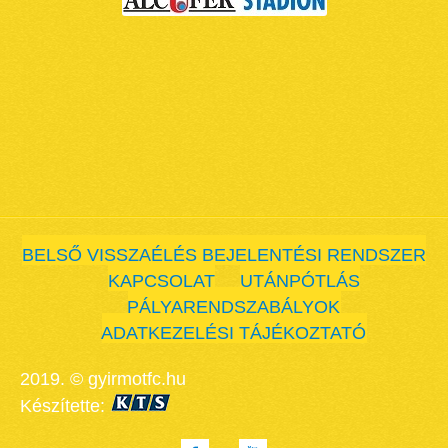
BELSŐ VISSZAÉLÉS BEJELENTÉSI RENDSZER
KAPCSOLAT
UTÁNPÓTLÁS
PÁLYARENDSZABÁLYOK
ADATKEZELÉSI TÁJÉKOZTATÓ
2019. © gyirmotfc.hu
Készítette: