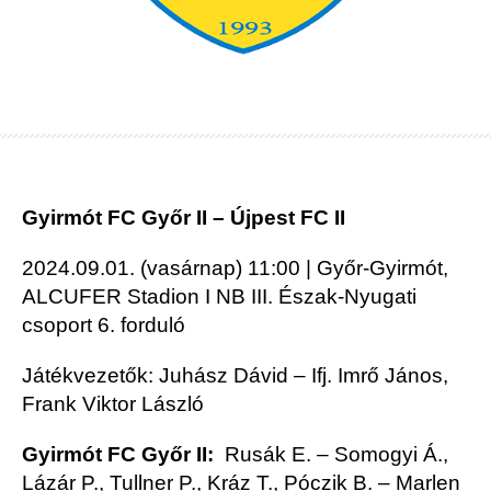
Gyirmót FC Győr II – Újpest FC II
2024.09.01. (vasárnap) 11:00 | Győr-Gyirmót,
ALCUFER Stadion I NB III. Észak-Nyugati
csoport 6. forduló
Játékvezetők: Juhász Dávid – Ifj. Imrő János,
Frank Viktor László
Gyirmót FC Győr II:
Rusák E. – Somogyi Á.,
Lázár P., Tullner P., Kráz T., Póczik B. – Marlen