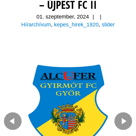
– ÚJPEST FC II
01. szeptember, 2024
|
|
Hírarchívum
,
kepes_hirek_1920
,
slider