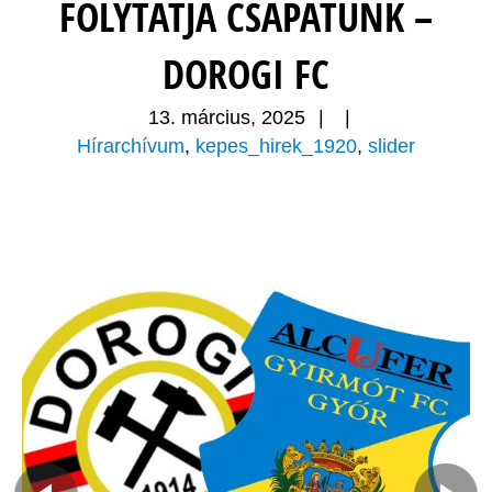
FOLYTATJA CSAPATUNK –
DOROGI FC
13. március, 2025
|
|
Hírarchívum
,
kepes_hirek_1920
,
slider