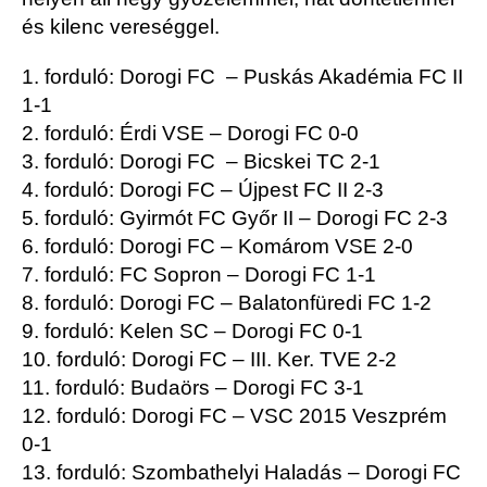
és kilenc vereséggel.
1. forduló: Dorogi FC – Puskás Akadémia FC II
1-1
2. forduló: Érdi VSE – Dorogi FC 0-0
3. forduló: Dorogi FC – Bicskei TC 2-1
4. forduló: Dorogi FC – Újpest FC II 2-3
5. forduló: Gyirmót FC Győr II – Dorogi FC 2-3
6. forduló: Dorogi FC – Komárom VSE 2-0
7. forduló: FC Sopron – Dorogi FC 1-1
8. forduló: Dorogi FC – Balatonfüredi FC 1-2
9. forduló: Kelen SC – Dorogi FC 0-1
10. forduló: Dorogi FC – III. Ker. TVE 2-2
11. forduló: Budaörs – Dorogi FC 3-1
12. forduló: Dorogi FC – VSC 2015 Veszprém
0-1
13. forduló: Szombathelyi Haladás – Dorogi FC