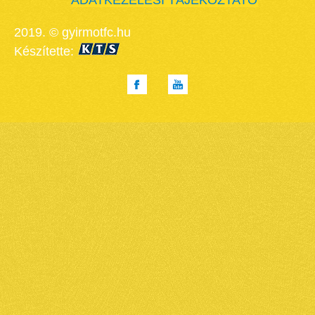
ADATKEZELÉSI TÁJÉKOZTATÓ
2019. © gyirmotfc.hu
Készítette: