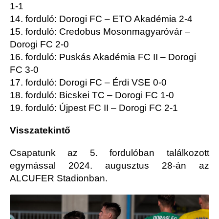
1-1
14. forduló: Dorogi FC – ETO Akadémia 2-4
15. forduló: Credobus Mosonmagyaróvár –
Dorogi FC 2-0
16. forduló: Puskás Akadémia FC II – Dorogi
FC 3-0
17. forduló: Dorogi FC – Érdi VSE 0-0
18. forduló: Bicskei TC – Dorogi FC 1-0
19. forduló: Újpest FC II – Dorogi FC 2-1
Visszatekintő
Csapatunk az 5. fordulóban találkozott
egymással 2024. augusztus 28-án az
ALCUFER Stadionban.