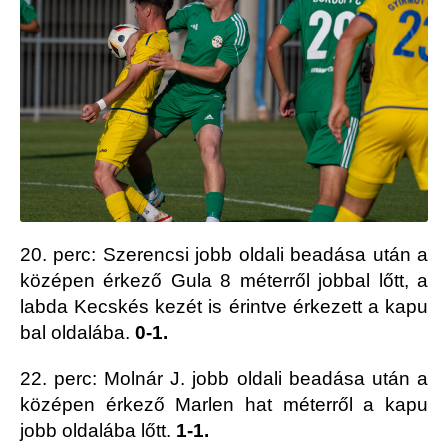
20. perc: Szerencsi jobb oldali beadása után a
középen érkező Gula 8 méterről jobbal lőtt, a
labda Kecskés kezét is érintve érkezett a kapu
bal oldalába.
0-1.
22. perc: Molnár J. jobb oldali beadása után a
középen érkező Marlen hat méterről a kapu
jobb oldalába lőtt.
1-1.