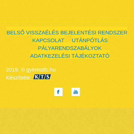
BELSŐ VISSZAÉLÉS BEJELENTÉSI RENDSZER
KAPCSOLAT
UTÁNPÓTLÁS
PÁLYARENDSZABÁLYOK
ADATKEZELÉSI TÁJÉKOZTATÓ
2019. © gyirmotfc.hu
Készítette: