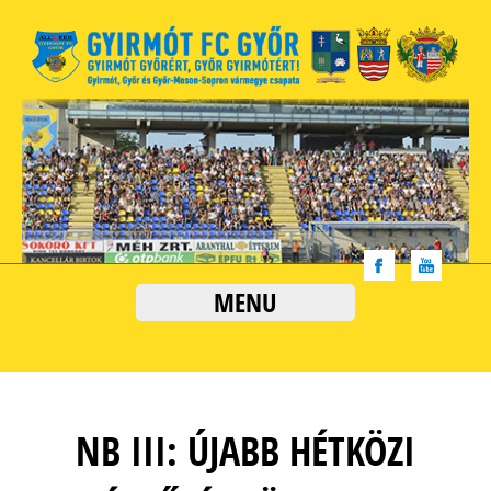
MENU
NB III: ÚJABB HÉTKÖZI