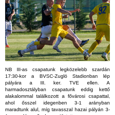
NB III-as csapatunk legközelebb szardán
17:30-kor a BVSC-Zugló Stadionban lép
pályára a III. ker. TVE ellen. A
harmadosztályban csapatunk eddig kettő
alakalommal találkozott a fővárosi csapattal,
ahol ősszel idegenben 3-1 arányban
maradtunk alul, míg tavasszal hazai pályán 3-