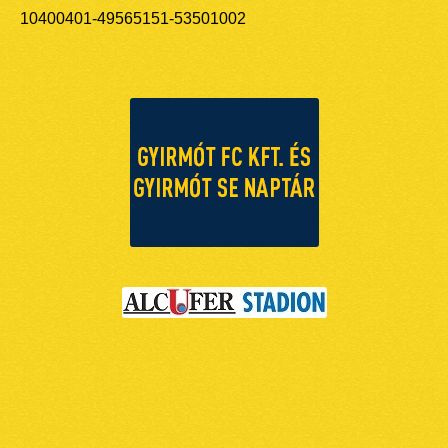
10400401-49565151-53501002