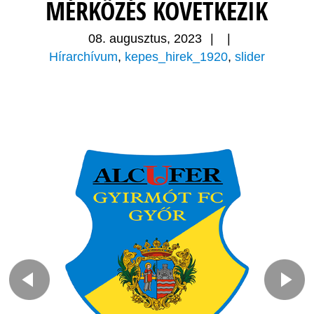
MÉRKŐZÉS KÖVETKEZIK
08. augusztus, 2023
|
|
Hírarchívum
,
kepes_hirek_1920
,
slider