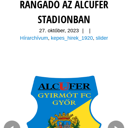
RANGADÓ AZ ALCUFER
STADIONBAN
27. október, 2023
|
|
Hírarchívum
,
kepes_hirek_1920
,
slider