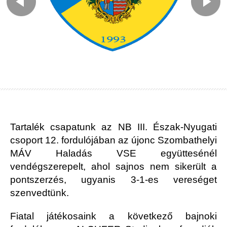
Tartalék csapatunk az NB III. Észak-Nyugati
csoport 12. fordulójában az újonc Szombathelyi
MÁV Haladás VSE együttesénél
vendégszerepelt, ahol sajnos nem sikerült a
pontszerzés, ugyanis 3-1-es vereséget
szenvedtünk.
Fiatal játékosaink a következő bajnoki