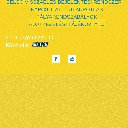
BELSŐ VISSZAÉLÉS BEJELENTÉSI RENDSZER
KAPCSOLAT
UTÁNPÓTLÁS
PÁLYARENDSZABÁLYOK
ADATKEZELÉSI TÁJÉKOZTATÓ
2019. © gyirmotfc.hu
Készítette: