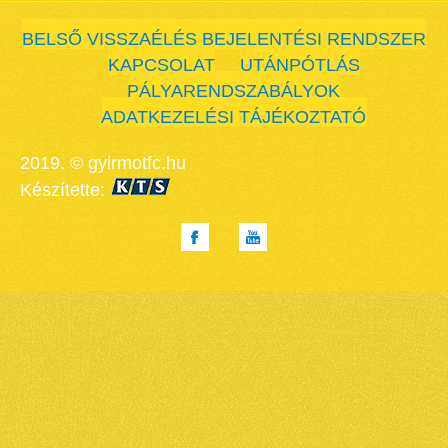
BELSŐ VISSZAÉLÉS BEJELENTÉSI RENDSZER
KAPCSOLAT
UTÁNPÓTLÁS
PÁLYARENDSZABÁLYOK
ADATKEZELÉSI TÁJÉKOZTATÓ
2019. © gyirmotfc.hu
Készítette: