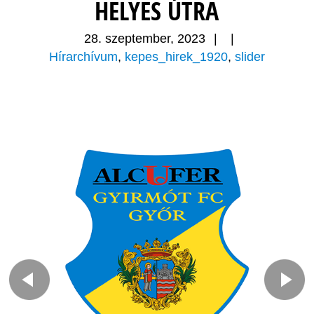
HELYES ÚTRA
28. szeptember, 2023
|
|
Hírarchívum
,
kepes_hirek_1920
,
slider