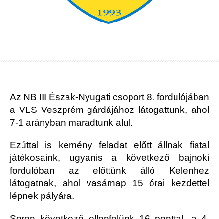
Az NB III Észak-Nyugati csoport 8. fordulójában
a VLS Veszprém gárdájához látogattunk, ahol
7-1 arányban maradtunk alul.
Ezúttal is kemény feladat előtt állnak fiatal
játékosaink, ugyanis a következő bajnoki
fordulóban az előttünk álló Kelenhez
látogatnak, ahol vasárnap 15 órai kezdettel
lépnek pályára.
Soron következő ellenfelünk 16 ponttal, a 4.