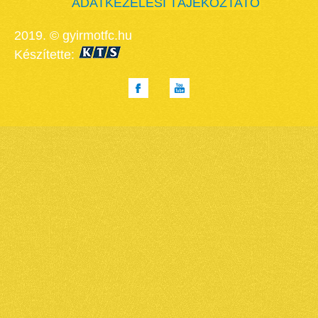
ADATKEZELÉSI TÁJÉKOZTATÓ
2019. © gyirmotfc.hu
Készítette: