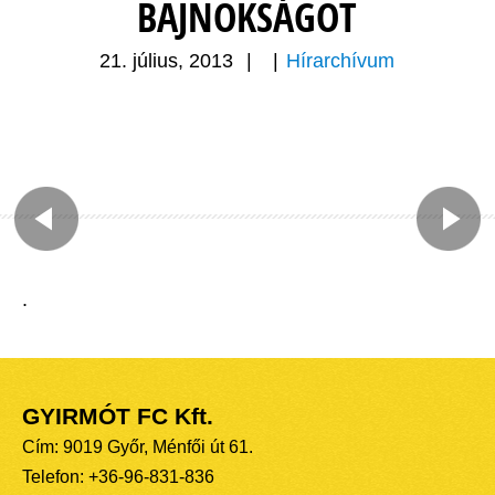
BAJNOKSÁGOT
21. július, 2013
|
|
Hírarchívum
.
GYIRMÓT FC Kft.
Cím: 9019 Győr, Ménfői út 61.
Telefon: +36-96-831-836