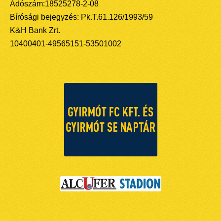
Adószám:18525278-2-08
Bírósági bejegyzés: Pk.T.61.126/1993/59
K&H Bank Zrt.
10400401-49565151-53501002