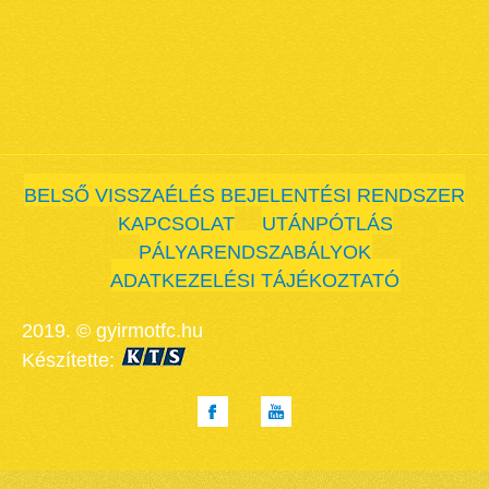
BELSŐ VISSZAÉLÉS BEJELENTÉSI RENDSZER
KAPCSOLAT
UTÁNPÓTLÁS
PÁLYARENDSZABÁLYOK
ADATKEZELÉSI TÁJÉKOZTATÓ
2019. © gyirmotfc.hu
Készítette: