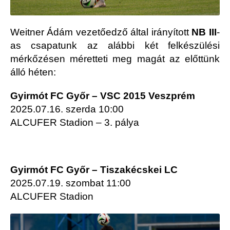
Weitner Ádám vezetőedző által irányított
NB III
-
as csapatunk az alábbi két felkészülési
mérkőzésen méretteti meg magát az előttünk
álló héten:
Gyirmót FC Győr – VSC 2015 Veszprém
2025.07.16. szerda 10:00
ALCUFER Stadion – 3. pálya
Gyirmót FC Győr – Tiszakécskei LC
2025.07.19. szombat 11:00
ALCUFER Stadion