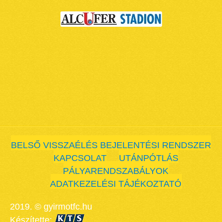
BELSŐ VISSZAÉLÉS BEJELENTÉSI RENDSZER
KAPCSOLAT
UTÁNPÓTLÁS
PÁLYARENDSZABÁLYOK
ADATKEZELÉSI TÁJÉKOZTATÓ
2019. © gyirmotfc.hu
Készítette: