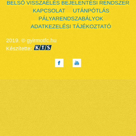
BELSŐ VISSZAÉLÉS BEJELENTÉSI RENDSZER
KAPCSOLAT
UTÁNPÓTLÁS
PÁLYARENDSZABÁLYOK
ADATKEZELÉSI TÁJÉKOZTATÓ
2019. © gyirmotfc.hu
Készítette: