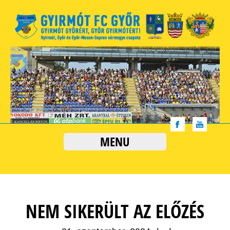
MENU
NEM SIKERÜLT AZ ELŐZÉS