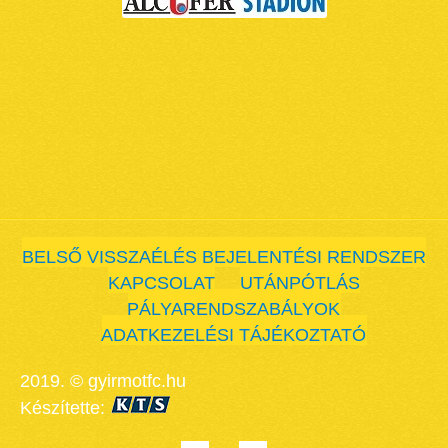
BELSŐ VISSZAÉLÉS BEJELENTÉSI RENDSZER
KAPCSOLAT
UTÁNPÓTLÁS
PÁLYARENDSZABÁLYOK
ADATKEZELÉSI TÁJÉKOZTATÓ
2019. © gyirmotfc.hu
Készítette: