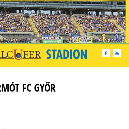
RMÓT FC GYŐR