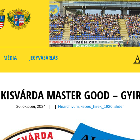
MÉDIA
JEGYVÁSÁRLÁS
: KISVÁRDA MASTER GOOD – GYI
20. október, 2024
|
|
Hírarchívum
,
kepes_hirek_1920
,
slider