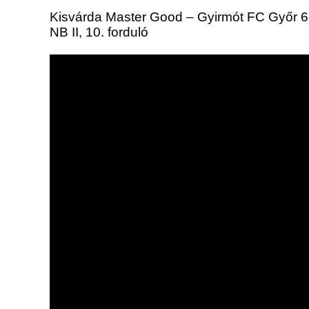
Kisvárda Master Good – Gyirmót FC Győr 6-4 
NB II, 10. forduló