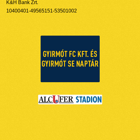
K&H Bank Zrt.
10400401-49565151-53501002