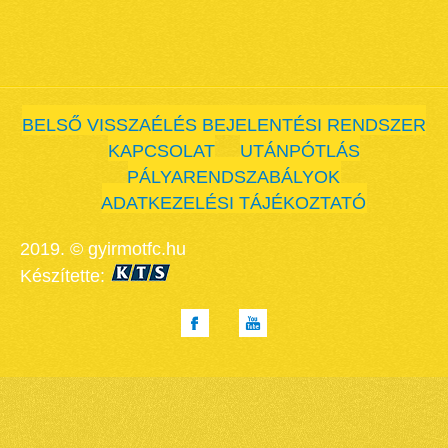
BELSŐ VISSZAÉLÉS BEJELENTÉSI RENDSZER
KAPCSOLAT
UTÁNPÓTLÁS
PÁLYARENDSZABÁLYOK
ADATKEZELÉSI TÁJÉKOZTATÓ
2019. © gyirmotfc.hu
Készítette: