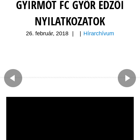
GYIRMÓT FC GYÕR EDZÕI
NYILATKOZATOK
26. február, 2018
|
|
Hírarchívum