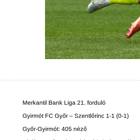
Merkantil Bank Liga 21. forduló
Gyirmót FC Győr – Szentlőrinc 1-1 (0-1)
Győr-Gyirmót: 405 néző