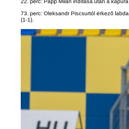
22. perc: Papp Milán indítása után a kapura
73. perc: Oleksandr Piscsurtól érkező labda
(1-1).