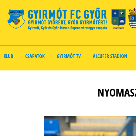
KLUB
CSAPATOK
GYIRMÓT TV
ALCUFER STADION
NYOMASZ