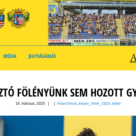
MÉDIA
JEGYVÁSÁRLÁS
TÓ FÖLÉNYÜNK SEM HOZOTT G
16. március, 2025
|
|
Hírarchívum
,
kepes_hirek_1920
,
slider