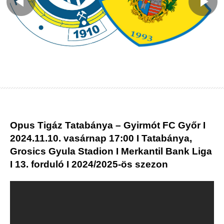
Opus Tigáz Tatabánya – Gyirmót FC Győr I
2024.11.10. vasárnap 17:00 I Tatabánya,
Grosics Gyula Stadion I Merkantil Bank Liga
I 13. forduló I 2024/2025-ös szezon