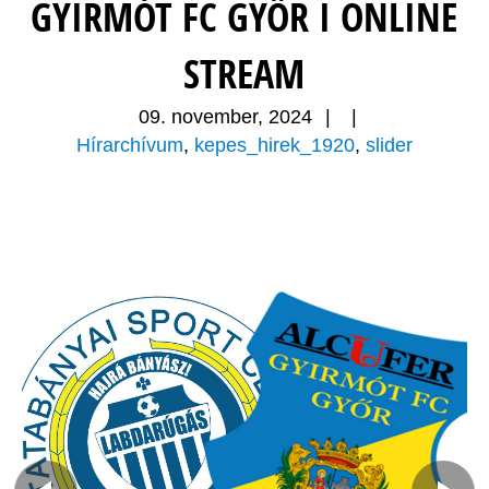
GYIRMÓT FC GYŐR I ONLINE
STREAM
09. november, 2024
|
|
Hírarchívum
,
kepes_hirek_1920
,
slider