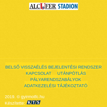
BELSŐ VISSZAÉLÉS BEJELENTÉSI RENDSZER
KAPCSOLAT
UTÁNPÓTLÁS
PÁLYARENDSZABÁLYOK
ADATKEZELÉSI TÁJÉKOZTATÓ
2019. © gyirmotfc.hu
Készítette: