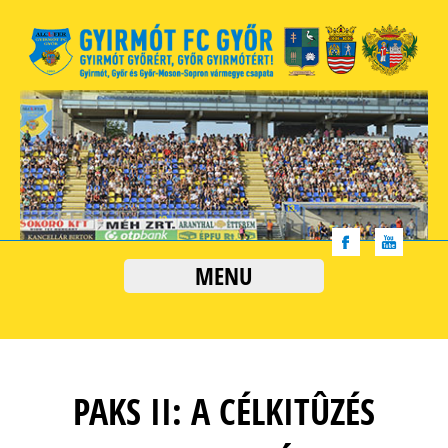
MENU
PAKS II: A CÉLKITÛZÉS