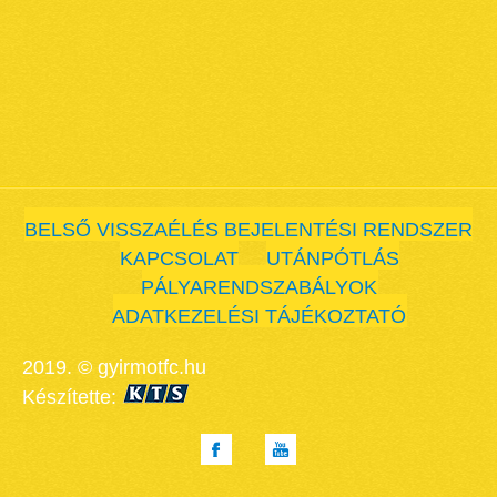
BELSŐ VISSZAÉLÉS BEJELENTÉSI RENDSZER
KAPCSOLAT
UTÁNPÓTLÁS
PÁLYARENDSZABÁLYOK
ADATKEZELÉSI TÁJÉKOZTATÓ
2019. © gyirmotfc.hu
Készítette: