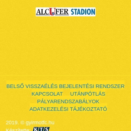
BELSŐ VISSZAÉLÉS BEJELENTÉSI RENDSZER
KAPCSOLAT
UTÁNPÓTLÁS
PÁLYARENDSZABÁLYOK
ADATKEZELÉSI TÁJÉKOZTATÓ
2019. © gyirmotfc.hu
Készítette: