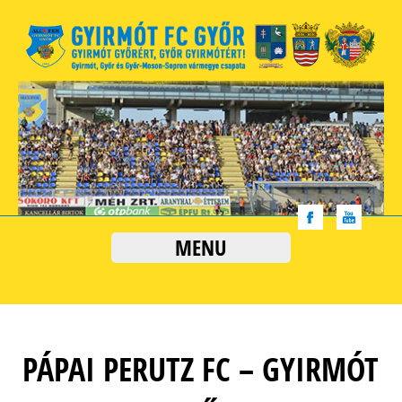
MENU
PÁPAI PERUTZ FC – GYIRMÓT