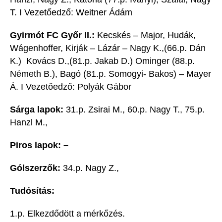
T. I Vezetőedző: Weitner Ádám
Gyirmót FC Győr II.:
Kecskés – Major, Hudák,
Wágenhoffer, Kirják – Lázár – Nagy K.,(66.p. Dán
K.) Kovács D.,(81.p. Jakab D.) Ominger (88.p.
Németh B.), Bagó (81.p. Somogyi- Bakos) – Mayer
Á. I Vezetőedző: Polyák Gábor
Sárga lapok:
31.p. Zsirai M., 60.p. Nagy T., 75.p.
Hanzl M.,
Piros lapok: –
Gólszerzők:
34.p. Nagy Z.,
Tudósítás:
1.p. Elkezdődött a mérkőzés.