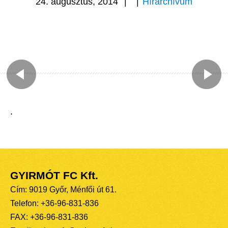
24. augusztus, 2014
|
|
Hírarchívum
.
GYIRMÓT FC Kft.
Cím: 9019 Győr, Ménfői út 61.
Telefon: +36-96-831-836
FAX: +36-96-831-836