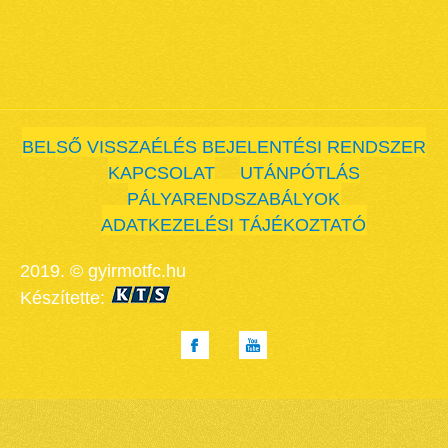
BELSŐ VISSZAÉLÉS BEJELENTÉSI RENDSZER
KAPCSOLAT
UTÁNPÓTLÁS
PÁLYARENDSZABÁLYOK
ADATKEZELÉSI TÁJÉKOZTATÓ
2019. © gyirmotfc.hu
Készítette: