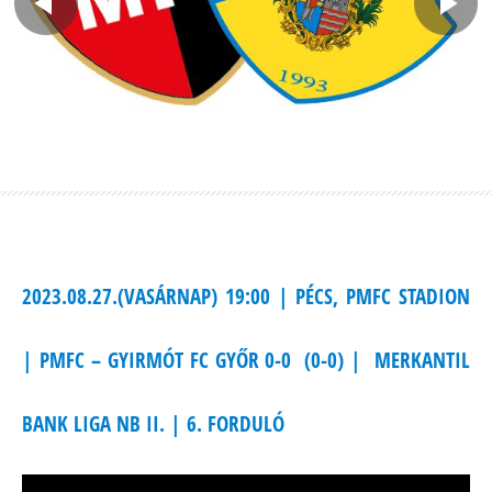
2023.08.27.(VASÁRNAP) 19:00 | PÉCS, PMFC STADION
| PMFC – GYIRMÓT FC GYŐR 0-0 (0-0) | MERKANTIL
BANK LIGA NB II. | 6. FORDULÓ