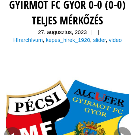
GYIRMÓT FC GYŐR 0-0 (0-0)
TELJES MÉRKŐZÉS
27. augusztus, 2023
|
|
Hírarchívum
,
kepes_hirek_1920
,
slider
,
video