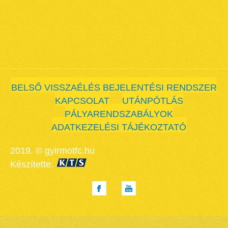
BELSŐ VISSZAÉLÉS BEJELENTÉSI RENDSZER
KAPCSOLAT
UTÁNPÓTLÁS
PÁLYARENDSZABÁLYOK
ADATKEZELÉSI TÁJÉKOZTATÓ
2019. © gyirmotfc.hu
Készítette: