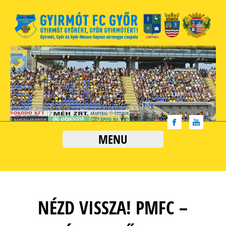
MENU
NÉZD VISSZA! PMFC –