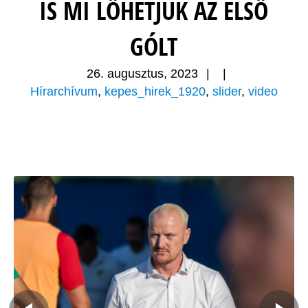
IS MI LŐHETJÜK AZ ELSŐ
GÓLT
26. augusztus, 2023
|
|
Hírarchívum
,
kepes_hirek_1920
,
slider
,
video