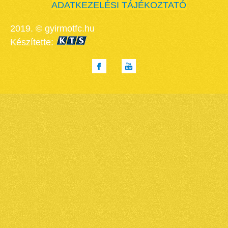
ADATKEZELÉSI TÁJÉKOZTATÓ
2019. © gyirmotfc.hu
Készítette: