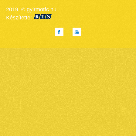
2019. © gyirmotfc.hu
Készítette: